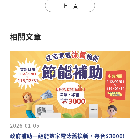
上一頁
相
關
文
章
2026-01-05
政府補助一級能效家電汰舊換新，每台$3000!