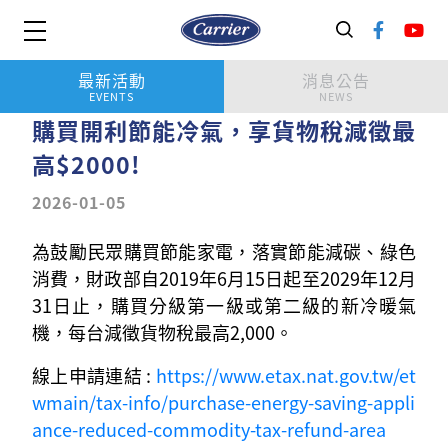
最新活動
消息公告
EVENTS
NEWS
購買開利節能冷氣，享貨物稅減徵最
高$2000!
2026-01-05
為鼓勵民眾購買節能家電，落實節能減碳、綠色
消費，財政部自2019年6月15日起至2029年12月
31日止，購買分級第一級或第二級的新冷暖氣
機，每台減徵貨物稅最高2,000。
線上申請連結 :
https://www.etax.nat.gov.tw/et
wmain/tax-info/purchase-energy-saving-appli
ance-reduced-commodity-tax-refund-area