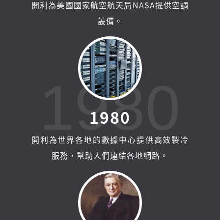
開利為美國國家航空航天局NASA提供空調
設備。
1980
1
9
8
0
開利為世界各地的數據中心提供高效製冷
服務，幫助人們連結各地網路。