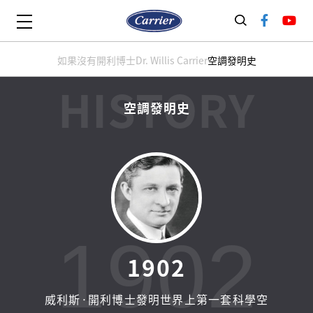
如果沒有開利博士
Dr. Willis Carrier
空調發明史
空
調
發
明
史
1902
1
9
0
2
威利斯·開利博士發明世界上第一套科學空