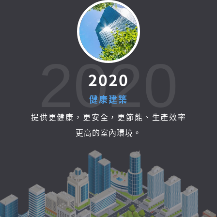
2020
2
0
2
0
健
康
建
築
提供更健康，更安全，更節能、生產效率
更高的室內環境。