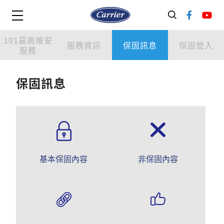
101最高維安
服務資訊
保固訊息
保固登入
服務
保
固
訊
息
基本保固內容
非保固內容