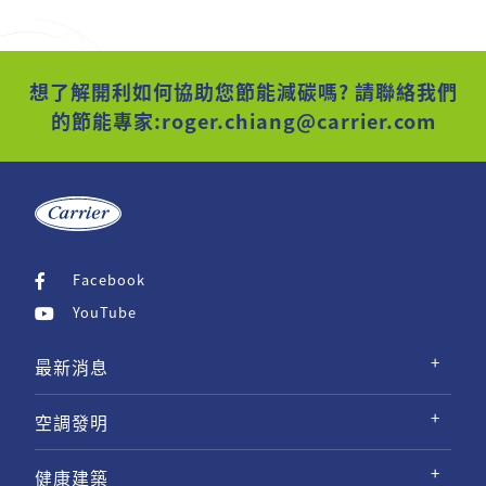
想了解開利如何協助您節能減碳嗎? 請聯絡我們
的節能專家:
roger.chiang@carrier.com
Facebook
YouTube
最新消息
空調發明
健康建築